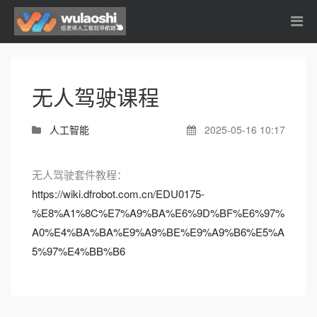
无人驾驶课程
人工智能
2025-05-16 10:17
无人驾驶套件教程：
https://wiki.dfrobot.com.cn/EDU0175-
%E8%A1%8C%E7%A9%BA%E6%9D%BF%E6%97%
A0%E4%BA%BA%E9%A9%BE%E9%A9%B6%E5%A
5%97%E4%BB%B6