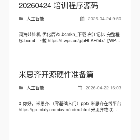
20260424 培训程序源码
人工智能
2026-04-24 9:50
词海娃娃机-优化后V3.bcmkn_下载 右江记忆-完整程
序.bcm4_下载 https://f.wps.cn/g/pHhAF04x/【WPS
表单】邀你填写「2026.04.23-24教师创意作品提
交」
米思齐开源硬件准备篇
人工智能
2026-04-22 16:03
0-你好，米思齐.（零基础入门）pptx 米思齐在线平台
https://go.mixly.cn/mixvm/index.html 米思齐物联网
平台：https://mixio.mixly.cn/