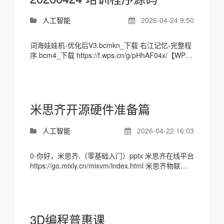
人工智能
2026-04-24 9:50
词海娃娃机-优化后V3.bcmkn_下载 右江记忆-完整程
序.bcm4_下载 https://f.wps.cn/g/pHhAF04x/【WPS
表单】邀你填写「2026.04.23-24教师创意作品提
交」
米思齐开源硬件准备篇
人工智能
2026-04-22 16:03
0-你好，米思齐.（零基础入门）pptx 米思齐在线平台
https://go.mixly.cn/mixvm/index.html 米思齐物联网
平台：https://mixio.mixly.cn/
3D编程普惠课