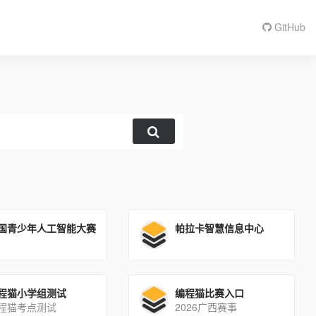
GitHub
国青少年人工智能大赛
帕拉卡智慧信息中心
程猫小学组测试
编程猫比赛入口
程猫考点测试
2026广西赛事