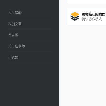
人工智能
编程猫在线编程
提供协作模式
科创文章
留言板
关于伍老师
小说集