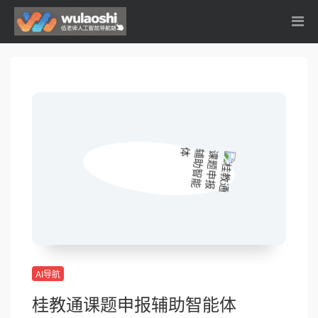
AI导航
桂教通课题申报辅助智能体