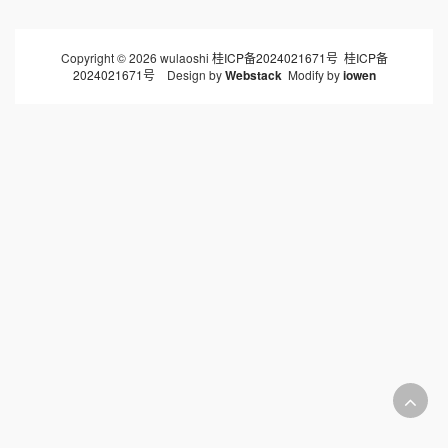
Copyright © 2026 wulaoshi
桂ICP备2024021671号
桂ICP备
2024021671号
Design by
Webstack
Modify by
iowen